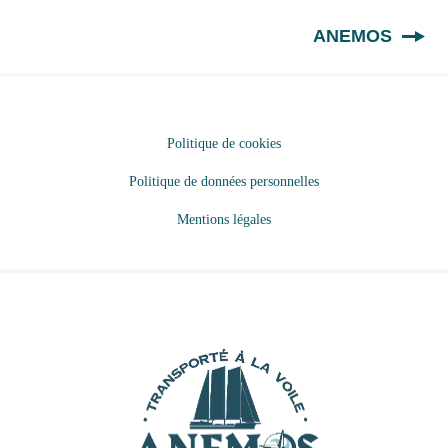
FR
ANEMOS
Politique de cookies
Politique de données personnelles
Mentions légales