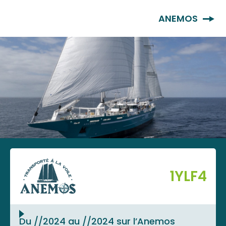
FR
ANEMOS
1YLF4
Du //2024 au //2024 sur l’Anemos