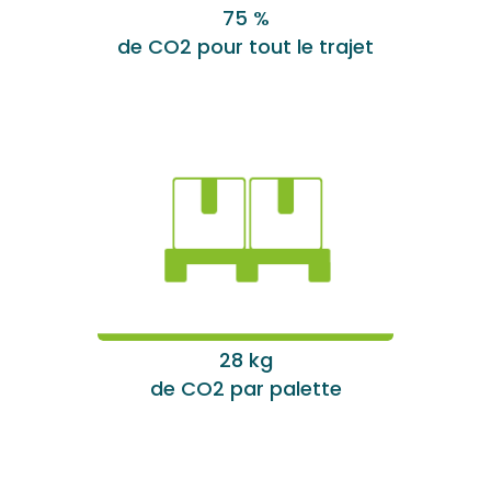
75 %
de CO2 pour tout le trajet
28 kg
de CO2 par palette