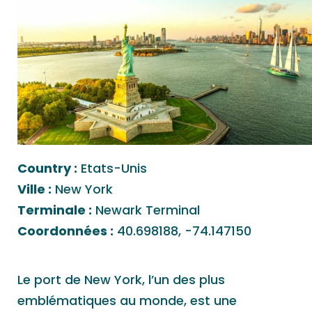
Country :
Etats-Unis
Ville :
New York
Terminale :
Newark Terminal
Coordonnées :
40.698188, -74.147150
Le port de New York, l’un des plus
emblématiques au monde, est une