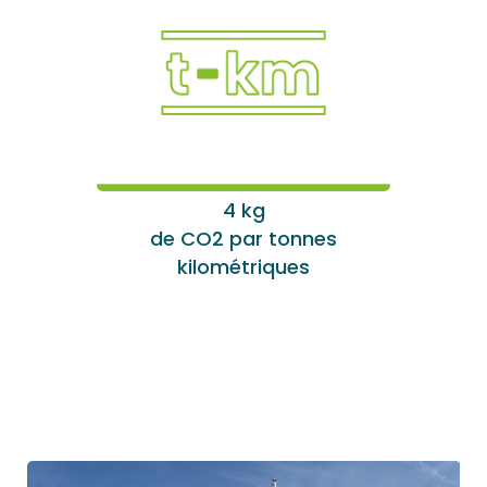
4 kg
de CO2 par tonnes
kilométriques