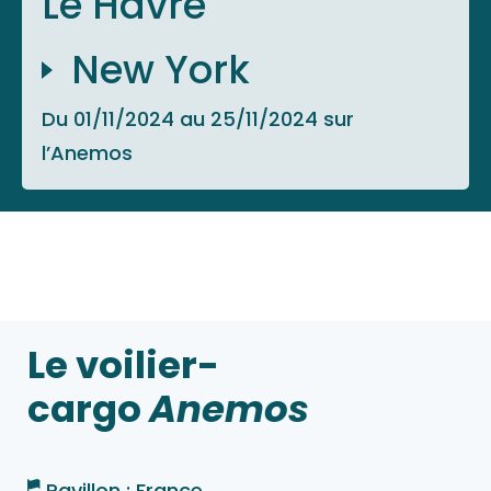
Le Havre
New York
Du 01/11/2024 au 25/11/2024 sur
l’Anemos
Le voilier-
cargo
Anemos
Pavillon : France