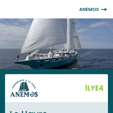
FR
ANEMOS
1LYE4