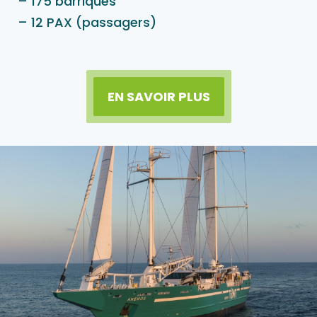
– 175 barriques
– 12 PAX (passagers)
EN SAVOIR PLUS