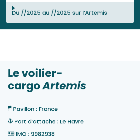
Du //2025 au //2025 sur l’Artemis
Le voilier-
cargo
Artemis
Pavillon : France
Port d’attache : Le Havre
IMO : 9982938