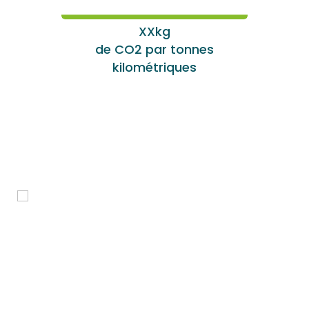
XXkg
de CO2 par tonnes
kilométriques