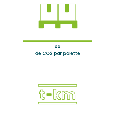
XX
de CO2 par palette