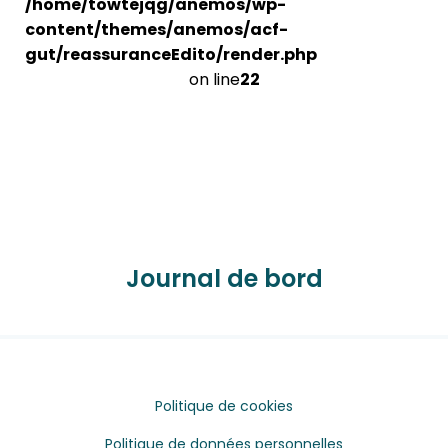
/home/towtejqg/anemos/wp-
content/themes/anemos/acf-
gut/reassuranceEdito/render.php
on line
22
Journal de bord
Politique de cookies
Politique de données personnelles