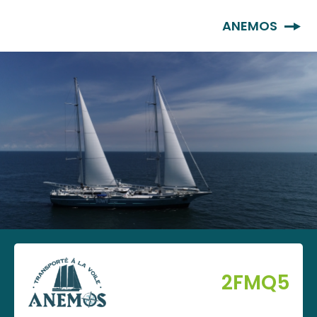
FR
ANEMOS
2FMQ5