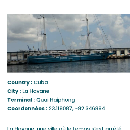
Country :
Cuba
City :
La Havane
Terminal :
Quai Haiphong
Coordonnées :
23.118087, -82.346884
La Havane, une ville où le temps s’est arrêté