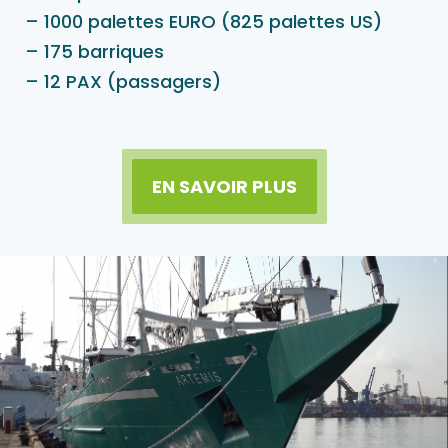
– 1000 palettes EURO (825 palettes US)
– 175 barriques
– 12 PAX (passagers)
EN SAVOIR PLUS