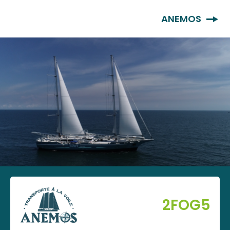
FR
ANEMOS
2FOG5