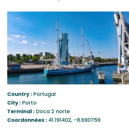
Country :
Portugal
City :
Porto
Terminal :
Doca 2 norte
Coordonnées :
41.191402, -8.690759