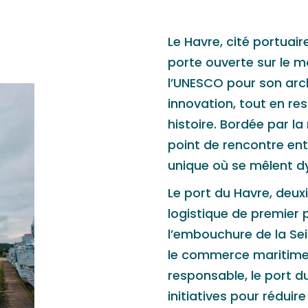
Le Havre, cité portuair
porte ouverte sur le 
l’UNESCO pour son archi
innovation, tout en r
histoire. Bordée par la
point de rencontre entr
unique où se mêlent d
Le port du Havre, deux
logistique de premier 
l’embouchure de la Sei
le commerce maritime.
responsable, le port 
initiatives pour réduir