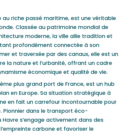
e au riche passé maritime, est une véritable
monde. Classée au patrimoine mondial de
tecture moderne, la ville allie tradition et
estant profondément connectée à son
 mer et traversée par des canaux, elle est un
e la nature et l’urbanité, offrant un cadre
ynamisme économique et qualité de vie.
ième plus grand port de France, est un hub
plan en Europe. Sa situation stratégique à
ne en fait un carrefour incontournable pour
 Pionnier dans le transport éco-
du Havre s’engage activement dans des
e l’empreinte carbone et favoriser le