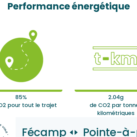
Performance énergétique
85%
2.04g
2 pour tout le trajet
de CO2 par tonn
kilométriques
Fécamp
Pointe-à-