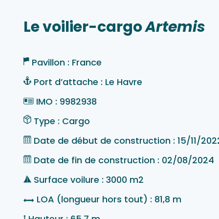
Le voilier-cargo
Artemis
Pavillon : France
Port d’attache : Le Havre
IMO : 9982938
Type : Cargo
Date de début de construction : 15/11/202
Date de fin de construction : 02/08/2024
Surface voilure : 3000 m2
LOA (longueur hors tout) : 81,8 m
Hauteur : 65,7 m