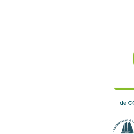
de CO