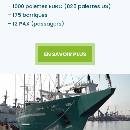
– 1000 palettes EURO (825 palettes US)
– 175 barriques
– 12 PAX (passagers)
EN SAVOIR PLUS