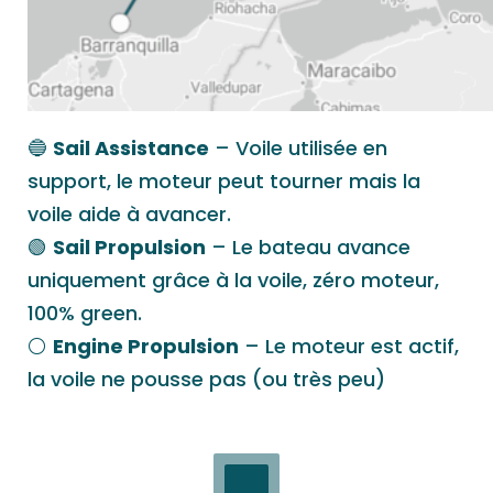
🔵
Sail Assistance
– Voile utilisée en
support, le moteur peut tourner mais la
voile aide à avancer.
🟢
Sail Propulsion
– Le bateau avance
uniquement grâce à la voile, zéro moteur,
100% green.
⚪️
Engine Propulsion
– Le moteur est actif,
la voile ne pousse pas (ou très peu)