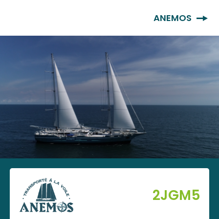
FR
ANEMOS
2JGM5