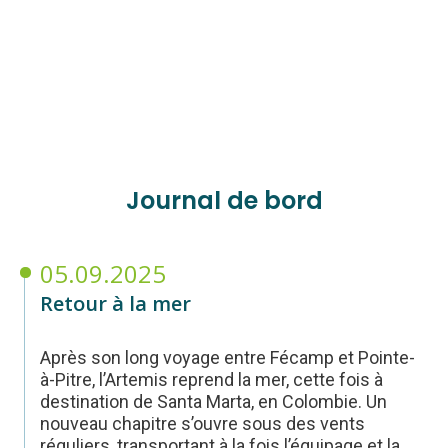
Journal de bord
05.09.2025
Retour à la mer
Après son long voyage entre Fécamp et Pointe-
à-Pitre, l’Artemis reprend la mer, cette fois à
destination de Santa Marta, en Colombie. Un
nouveau chapitre s’ouvre sous des vents
réguliers, transportant à la fois l’équipage et la