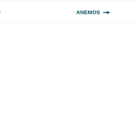
s
ANEMOS