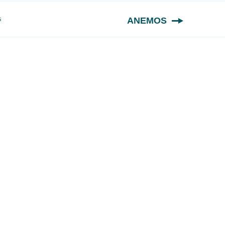
s
ANEMOS