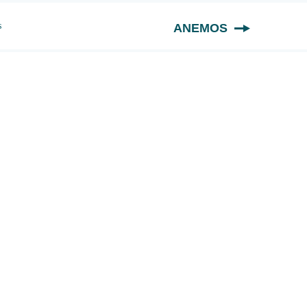
s
ANEMOS